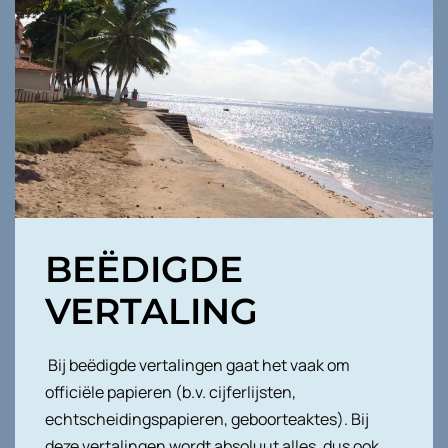
BEËDIGDE
VERTALING
Bij beëdigde vertalingen gaat het vaak om
officiële papieren (b.v. cijferlijsten,
echtscheidingspapieren, geboorteaktes). Bij
deze vertalingen wordt absoluut alles, dus ook