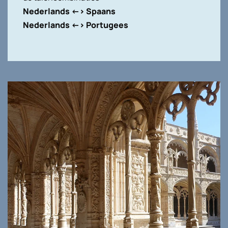
Nederlands <-> Spaans
Nederlands <-> Portugees