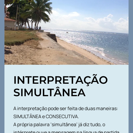
INTERPRETAÇÃO
SIMULTÂNEA
A interpretação pode ser feita de duas maneiras:
SIMULTÂNEA e CONSECUTIVA.
A própria palavra ‘simultânea’ já diz tudo, o
intérprete ouve a mensagem na língua de partida