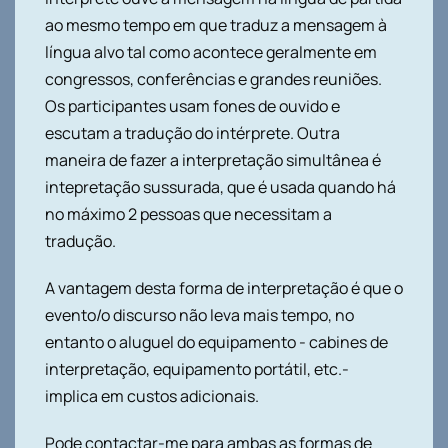
ao mesmo tempo em que traduz a mensagem à
língua alvo tal como acontece geralmente em
congressos, conferências e grandes reuniões.
Os participantes usam fones de ouvido e
escutam a tradução do intérprete. Outra
maneira de fazer a interpretação simultânea é
intepretação sussurada, que é usada quando há
no máximo 2 pessoas que necessitam a
tradução.
A vantagem desta forma de interpretação é que o
evento/o discurso não leva mais tempo, no
entanto o aluguel do equipamento - cabines de
interpretação, equipamento portátil, etc.-
implica em custos adicionais.
Pode contactar-me para ambas as formas de