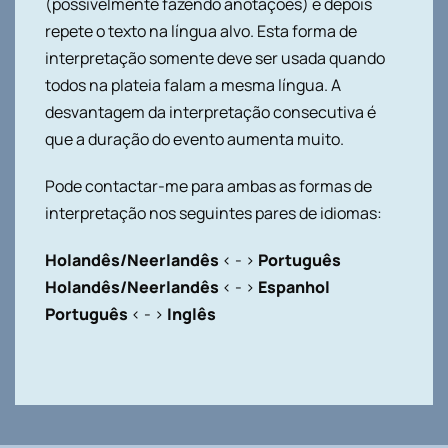
(possivelmente fazendo anotações) e depois
repete o texto na língua alvo. Esta forma de
interpretação somente deve ser usada quando
todos na plateia falam a mesma língua. A
desvantagem da interpretação consecutiva é
que a duração do evento aumenta muito.
Pode contactar-me para ambas as formas de
interpretação nos seguintes pares de idiomas:
Holandês/Neerlandês
< - >
Português
Holandês/Neerlandês
< - >
Espanhol
Português
< - >
Inglês